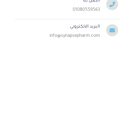
اتصل بنا
01080559563
البريد الالكتروني
info@synapsepharm.com